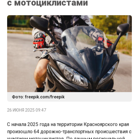
Фото: freepik.com/freepik
26 ИЮНЯ 2025 09:47
С начала 2025 года на территории Красноярского края
произошло 64 дорожно-транспортных происшествия с
участием мотоциклистов. По данным региональной