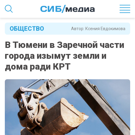
ОБЩЕСТВО
Автор:
Ксения Евдокимова
В Тюмени в Заречной части
города изымут земли и
дома ради КРТ