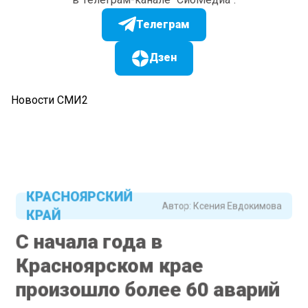
Телеграм
Дзен
Новости СМИ2
КРАСНОЯРСКИЙ
Автор:
Ксения Евдокимова
КРАЙ
С начала года в
Красноярском крае
произошло более 60 аварий
с мотоциклистами