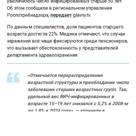
Об этом сообщили в региональном управлении
Роспотребнадзора,
передает
glavny.tv.
По данным специалистов, доля пациентов старшего
возраста достигла 22%. Медики отмечают, что случаи
заражения всё чаще фиксируются среди пенсионеров,
что вызывает обеспокоенность у представителей
департамента здравоохранения.
«Отмечается перераспределение
возрастной структуры и преобладание числа
заболевших старших возрастных групп. Так,
удельный вес ВИЧ-инфицированных в
возрасте 15–19 лет снизился с 5,2% в 2008-м
до 1,8% в 2024 году», — уточнили в
ведомстве.