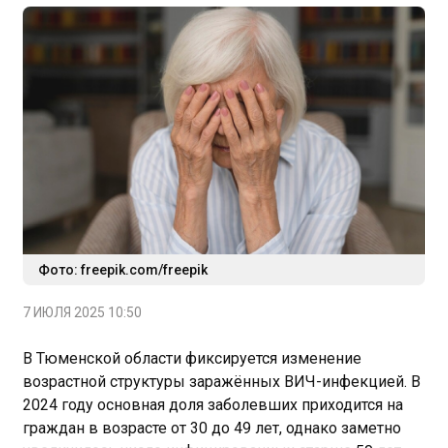
Фото: freepik.com/freepik
7 ИЮЛЯ 2025 10:50
В Тюменской области фиксируется изменение
возрастной структуры заражённых ВИЧ-инфекцией. В
2024 году основная доля заболевших приходится на
граждан в возрасте от 30 до 49 лет, однако заметно
увеличилось число инфицированных старше 50 лет.