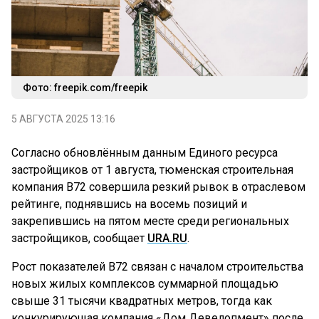
Фото: freepik.com/freepik
5 АВГУСТА 2025 13:16
Согласно обновлённым данным Единого ресурса
застройщиков от 1 августа, тюменская строительная
компания B72 совершила резкий рывок в отраслевом
рейтинге, поднявшись на восемь позиций и
закрепившись на пятом месте среди региональных
застройщиков, сообщает
URA.RU
.
Рост показателей B72 связан с началом строительства
новых жилых комплексов суммарной площадью
свыше 31 тысячи квадратных метров, тогда как
конкурирующая компания «Дом Девелопмент» после