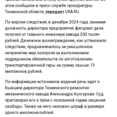
этом сообщили в пресс-службе прокуратуры
Тюменской области,
передает
URA.RU.
По версии следствия, в декабре 2024 года, занимая
должность директора предприятия, фигурант дела
получил от главного инженера завода 200 тысяч
рублей. Денежное вознаграждение, как установило
следствие, предназначалось за умышленное
непринятие мер контроля за выполнением
подрядчиком обязательств по изготовлению
транспортировочной тары на сумму свыше 13
миллионов рублей.
По информации источников издания речь идет о
бывшем директоре Тюменского ремонтно-
механического завода Александре Кунгурове. Суд
приговорил его к трём с половиной годам лишения
свободы. Также на него наложен штраф в размере
одного миллиона рублей.