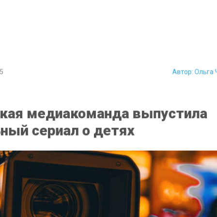
5
Автор:
Ольга
кая медиакоманда выпустила
ный сериал о детях