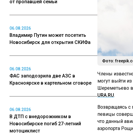
от пропавшей семьи
06.08.2026
Владимир Путин может посетить
Новосибирск для открытия СКИФа
Фото: freepik.
06.08.2026
Члены известн
ФАС заподозрила две АЗС в
могут выйти из
Красноярске в картельном сговоре
Шереметьево в 
URA.RU
.
Возвращаясь с 
06.08.2026
певицы соверша
В ДТП с внедорожником в
что данный ави
Новосибирске погиб 27-летний
аэропорта Рощи
мотоциклист