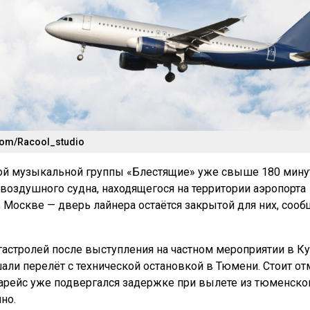
com/Racool_studio
ой музыкальной группы «Блестящие» уже свыше 180 мину
 воздушного судна, находящегося на территории аэропорта
Москве — дверь лайнера остаётся закрытой для них, сооб
гастролей после выступления на частном мероприятии в Ку
ли перелёт с технической остановкой в Тюмени. Стоит от
арейс уже подвергался задержке при вылете из тюменско
но.