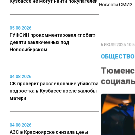
Кузбассе не могут найти покупателей
Новости СМИ2
05.08.2026
ГУФСИН прокомментировал «побег»
6 ИЮЛЯ 2025 10:5
девяти заключенных под
Новосибирском
ОБЩЕСТВО
Тюменс
социаль
04.08.2026
СК проверит расследование убийства
подростка в Кузбассе после жалобы
матери
04.08.2026
АЗС в Красноярске снизила цены