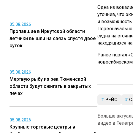
Одна из вокали
уточнив, что э
и возможность 
05.08.2026
Первоначально
Пропавшие в Иркутской области
судна на стоян
летчики вышли на связь спустя двое
находящихся на
суток
Ранее портал 
новосибирском 
05.08.2026
Мертвую рыбу из рек Тюменской
области будут сжигать в закрытых
печах
РЕЙС
С
Больше актуал
05.08.2026
видео в Телегр
Крупные торговые центры в