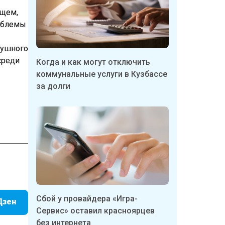
ящем,
роблемы
душного
среди
Когда и как могут отключить
коммунальные услуги в Кузбассе
за долги
Сбой у провайдера «Игра-
Дзен
Сервис» оставил красноярцев
без интернета