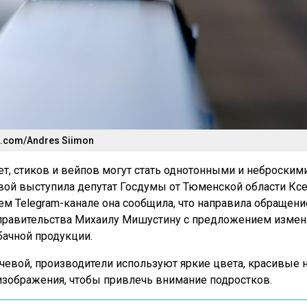
h.com/Andres Siimon
ет, стиков и вейпов могут стать однотонными и неброскими
вой выступила депутат Госдумы от Тюменской области Кс
оем Telegram-канале она сообщила, что направила обращени
правительства Михаилу Мишустину с предложением измен
ачной продукции.
чевой, производители используют яркие цвета, красивые 
зображения, чтобы привлечь внимание подростков.