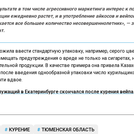
ультате в том числе агрессивного маркетинга интерес к п
ции ежедневно растет, и в употребление айкосов и вейпо
кается все большее количество несовершеннолетних», — 
т.
ожила ввести стандартную упаковку, например, серого цве
змещать предупреждения о вреде не только на сигаретах, н
ительной продукции. В качестве примера она привела Казах
 после введения однообразной упаковки число курильщик
чти вдвое.
ужащий в Екатеринбурге скончался после курения вейпа
КУРЕНИЕ
ТЮМЕНСКАЯ ОБЛАСТЬ