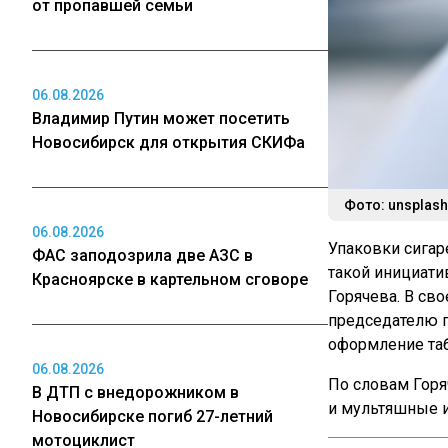
от пропавшей семьи
06.08.2026
Владимир Путин может посетить
Новосибирск для открытия СКИФа
Фото: unsplas
06.08.2026
Упаковки сигар
ФАС заподозрила две АЗС в
такой инициати
Красноярске в картельном сговоре
Горячева. В св
председателю 
оформление таб
06.08.2026
По словам Горя
В ДТП с внедорожником в
и мультяшные и
Новосибирске погиб 27-летний
мотоциклист