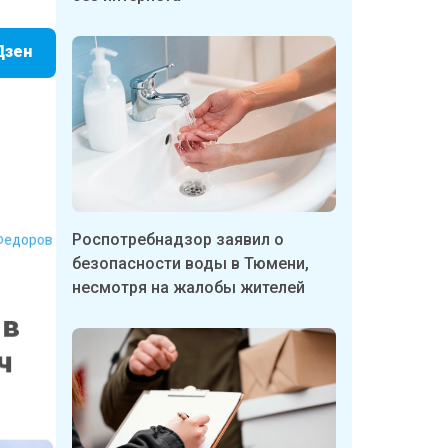
Дзен
Федоров
Роспотребнадзор заявил о
безопасности воды в Тюмени,
несмотря на жалобы жителей
 в
ч