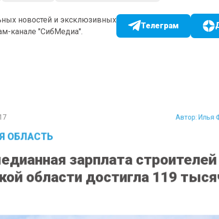
ьных новостей и эксклюзивных
Телеграм
ам-канале "СибМедиа".
17
Автор:
Илья 
Я ОБЛАСТЬ
медианная зарплата строителей
ой области достигла 119 тыся