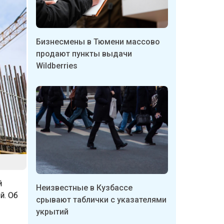
Бизнесмены в Тюмени массово
продают пункты выдачи
Wildberries
й
Неизвестные в Кузбассе
й. Об
срывают таблички с указателями
укрытий