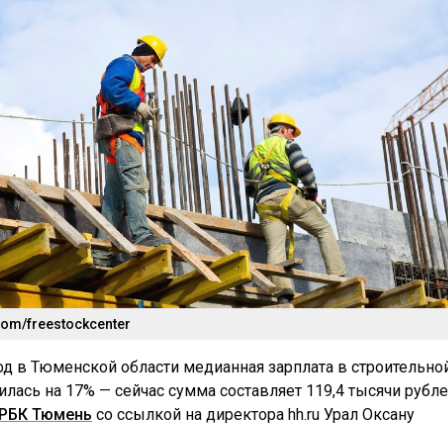
com/freestockcenter
од в Тюменской области медианная зарплата в строительно
лась на 17% — сейчас сумма составляет 119,4 тысячи рубле
РБК Тюмень
со ссылкой на директора hh.ru Урал Оксану