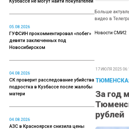
Кузбассе не могут найти покупателей
Больше актуал
видео в Телегр
05.08.2026
Новости СМИ2
ГУФСИН прокомментировал «побег»
девяти заключенных под
Новосибирском
17 ИЮЛЯ 2025 06:
04.08.2026
ТЮМЕНСКА
СК проверит расследование убийства
подростка в Кузбассе после жалобы
За год 
матери
Тюменск
рублей
04.08.2026
АЗС в Красноярске снизила цены