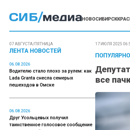
НОВОСИБИРСК
КРАС
07 АВГУСТА/ПЯТНИЦА
17 ИЮЛЯ 2025 06:
ЛЕНТА НОВОСТЕЙ
ПОПУЛЯРНО
06.08.2026
Депутат
Водителю стало плохо за рулем: как
все пач
Lada Granta снесла семерых
пешеходов в Омске
06.08.2026
Друг Усольцевых получил
таинственное голосовое сообщение