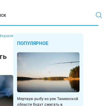
МСК
Федоров
ПОПУЛЯРНОЕ
ть
Мертвую рыбу из рек Тюменской
области будут сжигать в