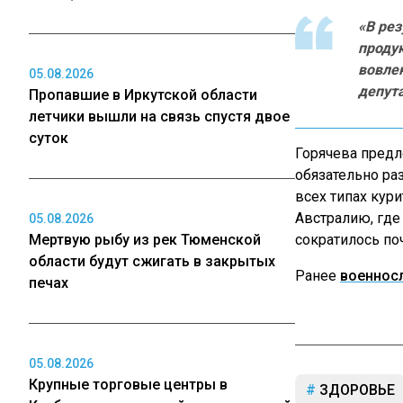
«В рез
продук
вовле
05.08.2026
депута
Пропавшие в Иркутской области
летчики вышли на связь спустя двое
суток
Горячева предл
обязательно ра
всех типах кур
Австралию, где
05.08.2026
Мертвую рыбу из рек Тюменской
сократилось по
области будут сжигать в закрытых
Ранее
военносл
печах
05.08.2026
Крупные торговые центры в
ЗДОРОВЬЕ