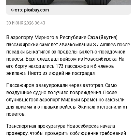
Фото: pixabay.com
30 ИЮНЯ 2026 06:43
В аэропорту Мирного в Республике Саха (Якутия)
пассажирский самолет авиакомпании S7 Airlines после
посадки выкатился за пределы взлетно-посадочной
полосы. Борт следовал рейсом из Новосибирска. На
его борту находились 173 пассажира и 6 членов
экипажа. Никто из людей не пострадал.
Пассажиров эвакуировали через автотрап. Само
воздушное судно получило повреждения. После
случившегося аэропорт Мирный временно закрыли
для приема и отправки рейсов. Экипаж отстранили от
полетов.
Транспортная прокуратура Новосибирска начала
проверку, чтобы проверить соблюдение требований