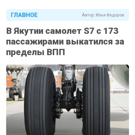
ГЛАВНОЕ
Автор:
Илья Федоров
В Якутии самолет S7 с 173
пассажирами выкатился за
пределы ВПП