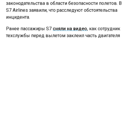
законодательства в области безопасности полетов. В
S7 Airlines заявили, что расследуют обстоятельства
инцидента.
Ранее пассажиры S7
сняли на видео
, как сотрудник
техслужбы перед вылетом заклеил часть двигателя
самолета лентой, похожей на скотч.
АВИАПЕРЕВОЗКИ
НОВОСИБИРСКАЯ ОБЛАСТЬ
ТРАНСПОРТНАЯ ПРОКУРАТУРА
Больше актуальных новостей и эксклюзивных видео
в Телеграм-канале "СибМедиа".
Телеграм