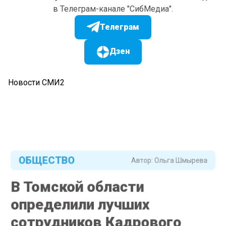
в Телеграм-канале "СибМедиа".
Телеграм
Дзен
Новости СМИ2
ОБЩЕСТВО
Автор:
Ольга Шмырева
В Томской области
определили лучших
сотрудников Кадрового