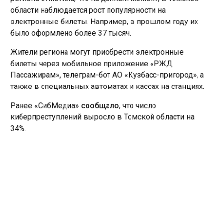
области наблюдается рост популярности на
электронные билеты. Например, в прошлом году их
было оформлено более 37 тысяч.
Жители региона могут приобрести электронные
билеты через мобильное приложение «РЖД
Пассажирам», телеграм-бот АО «Кузбасс-пригород», а
также в специальных автоматах и кассах на станциях.
Ранее «СибМедиа»
сообщало
, что число
киберпреступлений выросло в Томской области на
34%.
РЖД
ТОМСК
ЭЛЕКТРОННЫЕ БИЛЕТЫ
Больше актуальных новостей и эксклюзивных видео