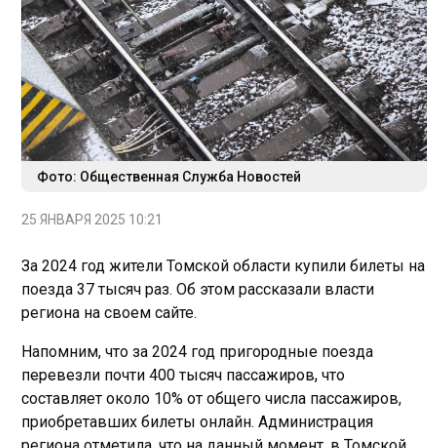
Фото: Общественная Служба Новостей
25 ЯНВАРЯ 2025 10:21
За 2024 год жители Томской области купили билеты на
поезда 37 тысяч раз. Об этом рассказали власти
региона на своем сайте.
Напомним, что за 2024 год пригородные поезда
перевезли почти 400 тысяч пассажиров, что
составляет около 10% от общего числа пассажиров,
приобретавших билеты онлайн. Администрация
региона отметила, что на данный момент, в Томской