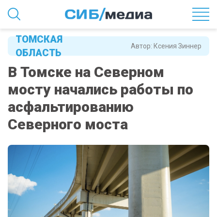
ТОМСКАЯ
Автор:
Ксения Зиннер
ОБЛАСТЬ
В Томске на Северном
мосту начались работы по
асфальтированию
Северного моста