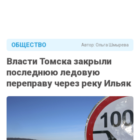
ОБЩЕСТВО
Автор:
Ольга Шмырева
Власти Томска закрыли
последнюю ледовую
переправу через реку Ильяк