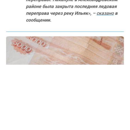
районе была закрыта последняя ледовая
переправа через реку Ильяк», –
сказано
в
сообщении.