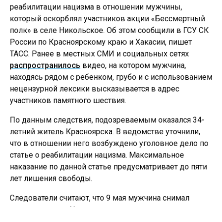
реабилитации нацизма в отношении мужчины,
который оскорблял участников акции «Бессмертный
полк» в селе Никольское. Об этом сообщили в ГСУ СК
России по Красноярскому краю и Хакасии, пишет
ТАСС. Ранее в местных СМИ и социальных сетях
распространилось
видео, на котором мужчина,
находясь рядом с ребенком, грубо и с использованием
нецензурной лексики высказывается в адрес
участников памятного шествия.
По данным следствия, подозреваемым оказался 34-
летний житель Красноярска. В ведомстве уточнили,
что в отношении него возбуждено уголовное дело по
статье о реабилитации нацизма. Максимальное
наказание по данной статье предусматривает до пяти
лет лишения свободы.
Следователи считают, что 9 мая мужчина снимал
шествие в селе Никольское на камеру и сопровождал