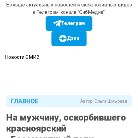
Больше актуальных новостей и эксклюзивных видео
в Телеграм-канале "СибМедиа".
Телеграм
Дзен
Новости СМИ2
ГЛАВНОЕ
Автор:
Ольга Шмырева
На мужчину, оскорбившего
красноярский
«Бессмертный полк»,