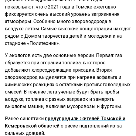
показывают, что с 2021 года в Томске ежегодно
фиксируется очень высокий уровень загрязнения
атмосферы. Особенно много хлороводорода в
воздухе летом. Самые высокие концентрации находят
рядом с Домом творчества детей и молодежи и на
стадионе «Политехник».
У экологов есть две основные версии. Первая: газ
образуется при сгорании топлива, в которое
добавляют хлорсодержащие присадки. Вторая:
хлороводород выделяется при нагреве асфальта и
химических реакциях с остатками противогололедных
смесей. В течение лета ученые будут брать пробы
воздуха, топлива с разных заправок и замерять
выхлопы машин, включая мусоровозы и фургоны.
Ранее синоптики
предупредили жителей Томской и
Кемеровской областей
о риске подтоплений из-за
сильных дождей.