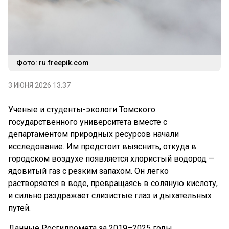
Фото: ru.freepik.com
3 ИЮНЯ 2026 13:37
Ученые и студенты-экологи Томского
государственного университета вместе с
департаментом природных ресурсов начали
исследование. Им предстоит выяснить, откуда в
городском воздухе появляется хлористый водород —
ядовитый газ с резким запахом. Он легко
растворяется в воде, превращаясь в соляную кислоту,
и сильно раздражает слизистые глаз и дыхательных
путей.
Данные Росгидромета за 2019–2025 годы