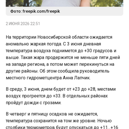
Фото: freepik.com/freepik
2 ИЮНЯ 2026 22:51
На территории Новосибирской области ожидается
аномально жаркая погода. С 3 июня дневная
температура воздуха поднимется до +30 градусов и
выше. Такая жара продержится не меньше пяти дней
на западе региона, а потом может перекинуться на
другие районы. Об этом сообщила руководитель
местного гидрометцентра Анна Лапчик.
В среду, 3 июня, днем будет от +23 до +28, местами
воздух прогреется до +33. В отдельных районах
пройдут дожди с грозами.
В четверг и пятницу осадков не ожидается,
температура сохранится на том же уровне. Ночью
столбики термометров будут опускаться до +11…+16