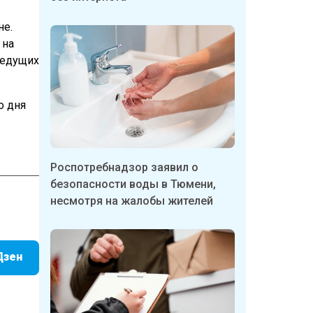
не.
 на
ведущих
о дня
Роспотребнадзор заявил о
безопасности воды в Тюмени,
несмотря на жалобы жителей
Дзен