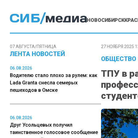
НОВОСИБИРСК
КРАС
07 АВГУСТА/ПЯТНИЦА
27 НОЯБРЯ 2025 1
ЛЕНТА НОВОСТЕЙ
ОБЩЕСТВО
06.08.2026
ТПУ в р
Водителю стало плохо за рулем: как
професс
Lada Granta снесла семерых
пешеходов в Омске
студент
06.08.2026
Друг Усольцевых получил
таинственное голосовое сообщение