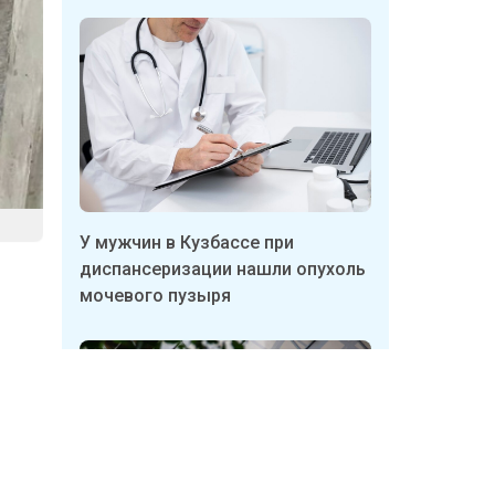
У мужчин в Кузбассе при
диспансеризации нашли опухоль
мочевого пузыря
о
ми