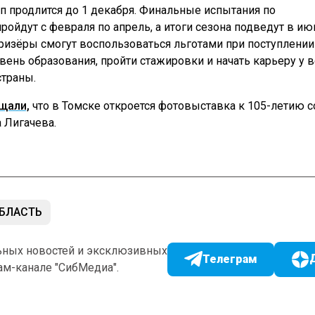
п продлится до 1 декабря. Финальные испытания по
ройдут с февраля по апрель, а итоги сезона подведут в ию
ризёры смогут воспользоваться льготами при поступлении
ень образования, пройти стажировки и начать карьеру у 
страны.
щали,
что в Томске откроется фотовыставка к 105-летию с
 Лигачева.
БЛАСТЬ
ьных новостей и эксклюзивных
Телеграм
ам-канале "СибМедиа".