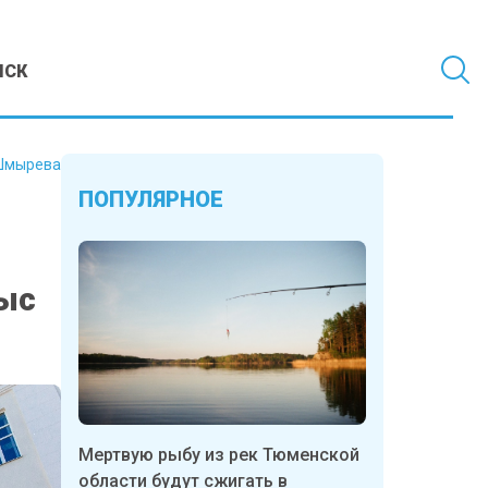
МСК
Шмырева
ПОПУЛЯРНОЕ
тыс
Мертвую рыбу из рек Тюменской
области будут сжигать в