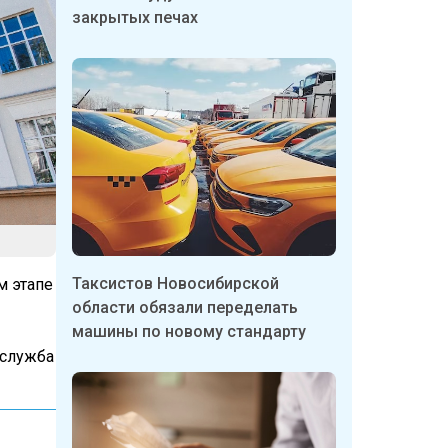
закрытых печах
Таксистов Новосибирской
м этапе
области обязали переделать
машины по новому стандарту
-служба