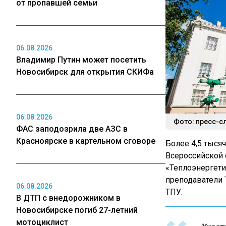
от пропавшей семьи
06.08.2026
Владимир Путин может посетить
Новосибирск для открытия СКИФа
06.08.2026
Фото: пресс-с
ФАС заподозрила две АЗС в
Красноярске в картельном сговоре
Более 4,5 тыся
Всероссийской
«Теплоэнергети
преподаватели 
06.08.2026
ТПУ.
В ДТП с внедорожником в
Новосибирске погиб 27-летний
мотоциклист