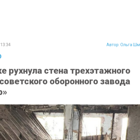
3:34
Автор:
Ольга 
е рухнула стена трехэтажного
советского оборонного завода
»