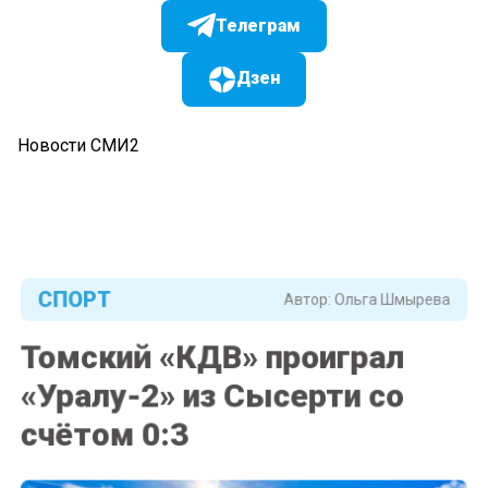
Телеграм
Дзен
Новости СМИ2
СПОРТ
Автор:
Ольга Шмырева
Томский «КДВ» проиграл
«Уралу-2» из Сысерти со
счётом 0:3