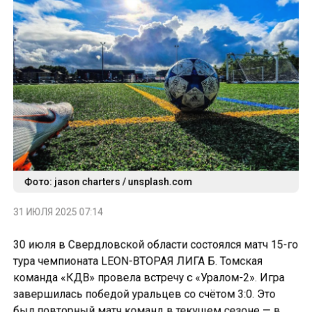
Фото: jason charters / unsplash.com
31 ИЮЛЯ 2025 07:14
30 июля в Свердловской области состоялся матч 15-го
тура чемпионата LEON-ВТОРАЯ ЛИГА Б. Томская
команда «КДВ» провела встречу с «Уралом-2». Игра
завершилась победой уральцев со счётом 3:0. Это
был повторный матч команд в текущем сезоне — в