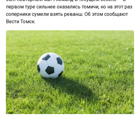
первом туре сильнее оказались томичи, но на этот раз
соперники сумели взять реванш. Об этом сообщают
Вести Томск.
РФС хочет отсудить 41 миллион рублей с
футбольного клуба «Томь»