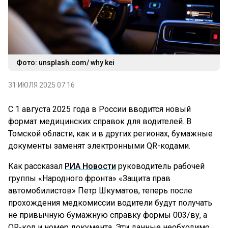
Фото: unsplash.com/ why kei
31 ИЮЛЯ 2025 07:16
С 1 августа 2025 года в России вводится новый
формат медицинских справок для водителей. В
Томской области, как и в других регионах, бумажные
документы заменят электронными QR-кодами.
Как рассказал
РИА Новости
руководитель рабочей
группы «Народного фронта» «Защита прав
автомобилистов» Петр Шкуматов, теперь после
прохождения медкомиссии водители будут получать
не привычную бумажную справку формы 003/ву, а
QR-код и номер документа. Эти данные необходимо