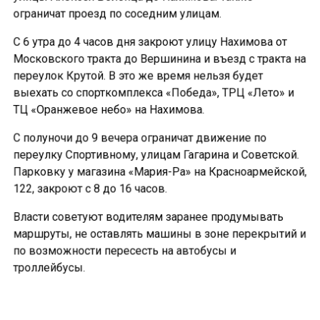
ограничат проезд по соседним улицам.
С 6 утра до 4 часов дня закроют улицу Нахимова от
Московского тракта до Вершинина и въезд с тракта на
переулок Крутой. В это же время нельзя будет
выехать со спорткомплекса «Победа», ТРЦ «Лето» и
ТЦ «Оранжевое небо» на Нахимова.
С полуночи до 9 вечера ограничат движение по
переулку Спортивному, улицам Гагарина и Советской.
Парковку у магазина «Мария-Ра» на Красноармейской,
122, закроют с 8 до 16 часов.
Власти советуют водителям заранее продумывать
маршруты, не оставлять машины в зоне перекрытий и
по возможности пересесть на автобусы и
троллейбусы.
Ранее «СибМедиа»
сообщало
о программе
празднования 81-й годовщины Победы в Томске.