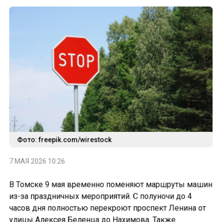
Фото: freepik.com/wirestock
7 МАЯ 2026 10:26
В Томске 9 мая временно поменяют маршруты машин
из-за праздничных мероприятий. С полуночи до 4
часов дня полностью перекроют проспект Ленина от
улицы Алексея Беленца до Нахимова. Также