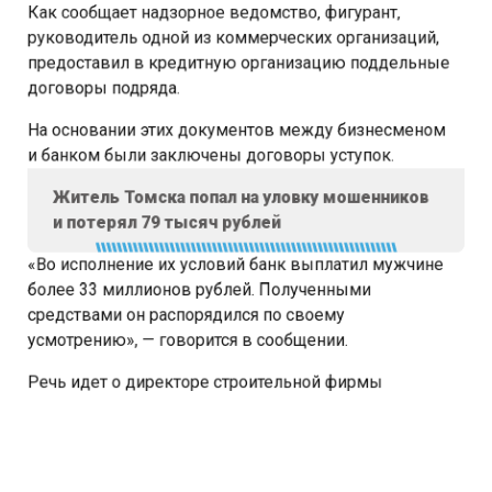
Как сообщает надзорное ведомство, фигурант,
руководитель одной из коммерческих организаций,
предоставил в кредитную организацию поддельные
договоры подряда.
На основании этих документов между бизнесменом
и банком были заключены договоры уступок.
Житель Томска попал на уловку мошенников
и потерял 79 тысяч рублей
«Во исполнение их условий банк выплатил мужчине
более 33 миллионов рублей. Полученными
средствами он распорядился по своему
усмотрению», — говорится в сообщении.
Речь идет о директоре строительной фирмы
из Новокузнецка. Подробности пока не уточняются.
В настоящее время расследуется уголовное дело
по статье «Мошенничество».