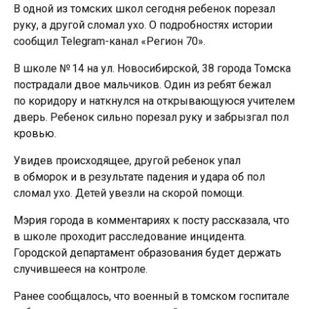
В одной из томских школ сегодня ребенок порезал
руку, а другой сломал ухо. О подробностях истории
сообщил Telegram-канал «Регион 70».
В школе № 14 на ул. Новосибирской, 38 города Томска
пострадали двое мальчиков. Один из ребят бежал
по коридору и наткнулся на открывающуюся учителем
дверь. Ребенок сильно порезал руку и забрызгал пол
кровью.
Увидев происходящее, другой ребенок упал
в обморок и в результате падения и удара об пол
сломал ухо. Детей увезли на скорой помощи.
Мэрия города в комментариях к посту рассказала, что
в школе проходит расследование инцидента.
Городской департамент образования будет держать
случившееся на контроле.
Ранее сообщалось, что военный в томском госпитале