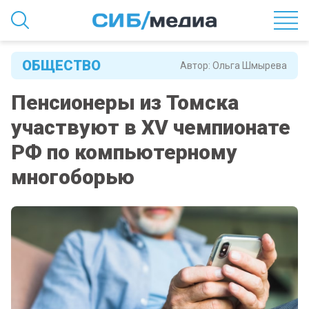
ОБЩЕСТВО
Автор:
Ольга Шмырева
Пенсионеры из Томска
участвуют в XV чемпионате
РФ по компьютерному
многоборью