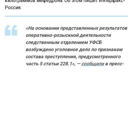
килограммов мефедрона. Об этом пишет Интерфакс-
Россия.
«На основании представленных результатов
оперативно-розыскной деятельности
следственным отделением УФСБ
возбуждено уголовное дело по признакам
состава преступления, предусмотренного
часть 5 статьи 228.1», —
сообщили
в пресс-
службе ведомства.