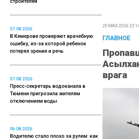
строителей
20 МАЯ 2026 23:1
07.08.2026
ГЛАВНОЕ
В Кемерове проверяют врачебную
ошибку, из-за которой ребенок
Пропавш
потерял зрение и речь
Асылхан
врага
07.08.2026
Пресс-секретарь водоканала в
Тюмени пригрозила жителям
отключением воды
06.08.2026
Водителю стало плохо за рулем: как