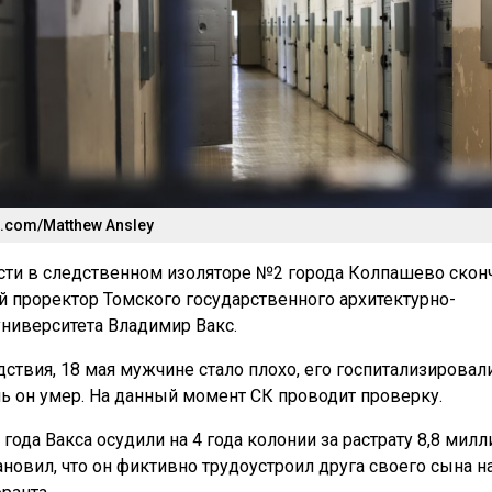
.com/Matthew Ansley
сти в следственном изоляторе №2 города Колпашево скон
проректор Томского государственного архитектурно-
университета Владимир Вакс.
ствия, 18 мая мужчине стало плохо, его госпитализировали
 он умер. На данный момент СК проводит проверку.
года Вакса осудили на 4 года колонии за растрату 8,8 милл
ановил, что он фиктивно трудоустроил друга своего сына н