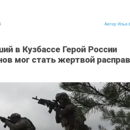
4
Автор:
Илья 
ий в Кузбассе Герой России
ов мог стать жертвой распра