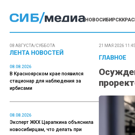
НОВОСИБИРСК
КРАС
08 АВГУСТА/СУББОТА
21 МАЯ 2026 11:4
ЛЕНТА НОВОСТЕЙ
ГЛАВНОЕ
08.08.2026
Осужден
В Красноярском крае появился
прорект
стационар для наблюдения за
ирбисами
08.08.2026
Эксперт ЖКХ Царапкина объяснила
новосибирцам, что делать при