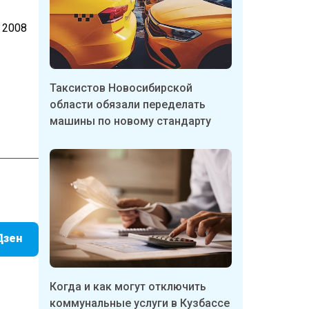
 2008
Таксистов Новосибирской
области обязали переделать
машины по новому стандарту
Дзен
Когда и как могут отключить
коммунальные услуги в Кузбассе