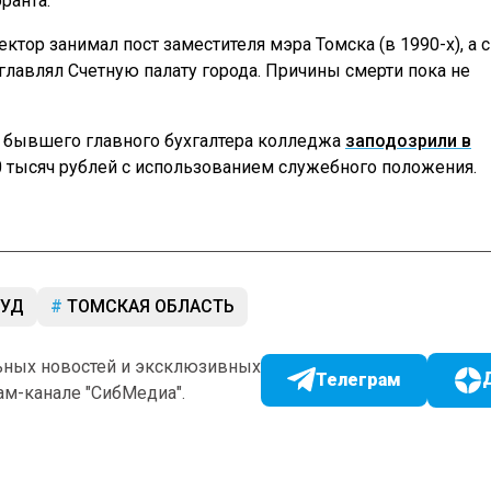
ранта.
ктор занимал пост заместителя мэра Томска (в 1990-х), а с
зглавлял Счетную палату города. Причины смерти пока не
 бывшего главного бухгалтера колледжа
заподозрили в
 тысяч рублей с использованием служебного положения.
УД
ТОМСКАЯ ОБЛАСТЬ
ьных новостей и эксклюзивных
Телеграм
ам-канале "СибМедиа".