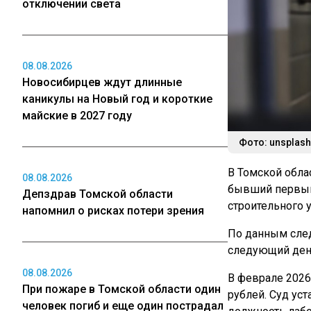
отключении света
08.08.2026
Новосибирцев ждут длинные
каникулы на Новый год и короткие
майские в 2027 году
Фото: unsplash
В Томской обла
08.08.2026
бывший первый 
Депздрав Томской области
строительного 
напомнил о рисках потери зрения
По данным след
следующий день
08.08.2026
В феврале 2026 
При пожаре в Томской области один
рублей. Суд уст
человек погиб и еще один пострадал