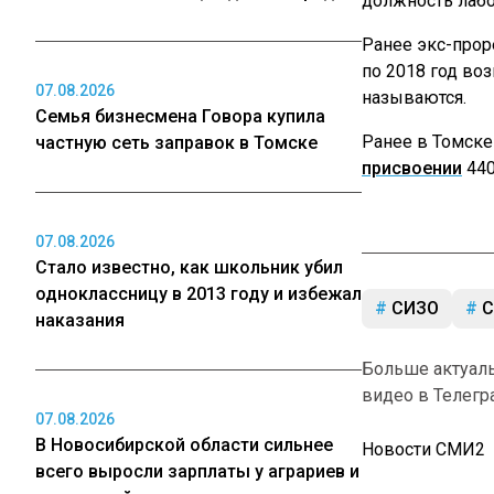
должность лабо
Ранее экс-проре
по 2018 год во
07.08.2026
называются.
Семья бизнесмена Говора купила
Ранее в Томске
частную сеть заправок в Томске
присвоении
440
07.08.2026
Стало известно, как школьник убил
одноклассницу в 2013 году и избежал
СИЗО
С
наказания
Больше актуал
видео в Телегр
07.08.2026
В Новосибирской области сильнее
Новости СМИ2
всего выросли зарплаты у аграриев и