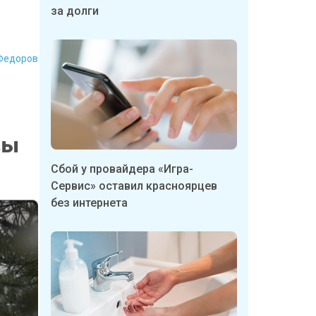
за долги
Федоров
вы
Сбой у провайдера «Игра-
Сервис» оставил красноярцев
без интернета