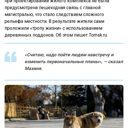
при проектировании жилого комплекса не была
предусмотрена пешеходная связь с главной
магистралью, что стало следствием сложного
рельефа местности. В результате жители сами
проложили «тропу жизни» с использованием
деревянных поддонов. Об этом пишет Tomsk.ru.
«Считаю, надо пойти людям навстречу и
изменить первоначальные планы», — сказал
Махиня.