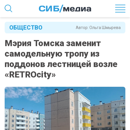
ОБЩЕСТВО
Автор:
Ольга Шмырева
Мэрия Томска заменит
самодельную тропу из
поддонов лестницей возле
«RETROcity»