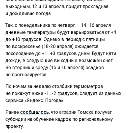
выходным, 12 и 13 апреля, придет прохладная
и дождливая погода.
Так, с понедельника по четверг — 14–16 апреля —
дневные температуры будут варьироваться от +4
до +10 градусов. Однако в период с пятницы
по воскресенье (18-20 апреля) ожидается
похолодание до +1…+3 градусов днем. Будут идти
дожди, в следующие выходные возможен снег.
Во вторник и среду (15 и 16 апреля) осадков
не прогнозируется.
По ночам за неделю столбики термометров
не покажут ниже -1…-2 градусов, следует из данных
сервиса «Яндекс. Погода».
Ранее
сообщалось
, что аграрии Томска получат
субсидии на обучение кадров по региональному
проекту.