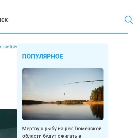
МСК
р:
i.petrov
ПОПУЛЯРНОЕ
Мертвую рыбу из рек Тюменской
области будут сжигать в