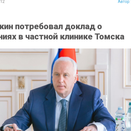
ин потребовал доклад о
иях в частной клинике Томска