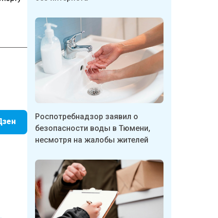
Роспотребнадзор заявил о
Дзен
безопасности воды в Тюмени,
несмотря на жалобы жителей
р:
i.petrov