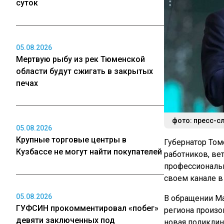
суток
05.08.2026
Мертвую рыбу из рек Тюменской
области будут сжигать в закрытых
печах
фото: пресс-с
05.08.2026
Крупные торговые центры в
Губернатор Том
Кузбассе не могут найти покупателей
работников, ве
профессиональн
своем канале в
05.08.2026
В обращении М
ГУФСИН прокомментировал «побег»
региона произо
девяти заключенных под
новая поликли