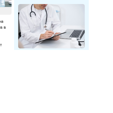
 на
ов в
у
у
ет
У мужчин в Кузбассе при
диспансеризации нашли опухоль
ции о
мочевого пузыря
го
ности.
равовая