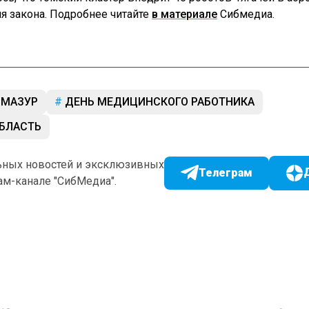
я закона. Подробнее читайте
в материале
Сибмедиа.
 МАЗУР
ДЕНЬ МЕДИЦИНСКОГО РАБОТНИКА
БЛАСТЬ
ьных новостей и эксклюзивных
Телеграм
ам-канале "СибМедиа".
12
Авто