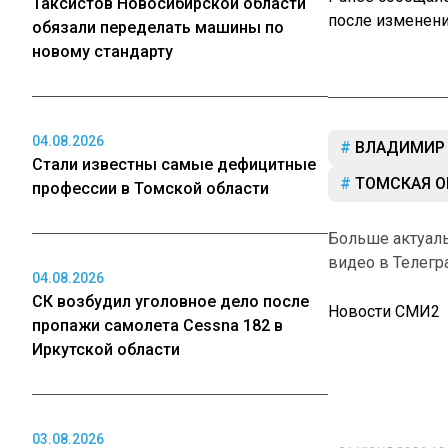
Таксистов Новосибирской области
после изменени
обязали переделать машины по
новому стандарту
04.08.2026
ВЛАДИМИР
Стали известны самые дефицитные
ТОМСКАЯ О
профессии в Томской области
Больше актуал
видео в Телегр
04.08.2026
СК возбудил уголовное дело после
Новости СМИ2
пропажи самолета Cessna 182 в
Иркутской области
21 ИЮНЯ 2026 10:
03.08.2026