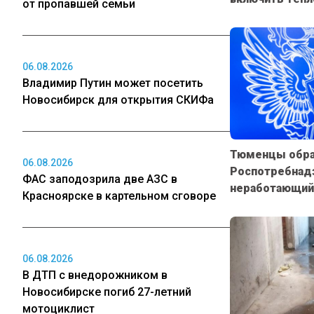
от пропавшей семьи
06.08.2026
Владимир Путин может посетить
Новосибирск для открытия СКИФа
Тюменцы обра
06.08.2026
Роспотребнадз
ФАС заподозрила две АЗС в
неработающий
Красноярске в картельном сговоре
06.08.2026
В ДТП с внедорожником в
Новосибирске погиб 27-летний
мотоциклист