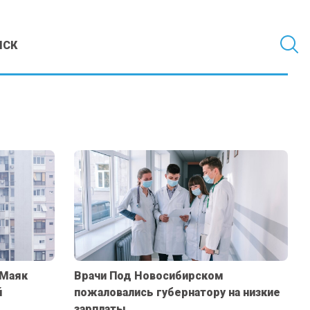
МСК
 Маяк
Врачи Под Новосибирском
й
пожаловались губернатору на низкие
зарплаты