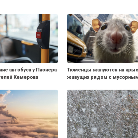
ие автобуса у Пионера
Тюменцы жалуются на крыс
телей Кемерова
живущих рядом с мусорным