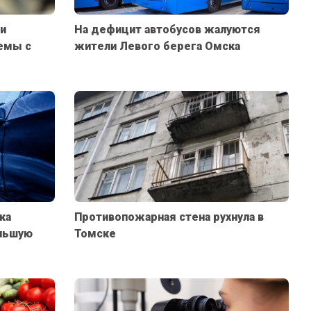
ли
На дефицит автобусов жалуются
емы с
жители Левого берега Омска
ка
Противопожарная стена рухнула в
ольшую
Томске