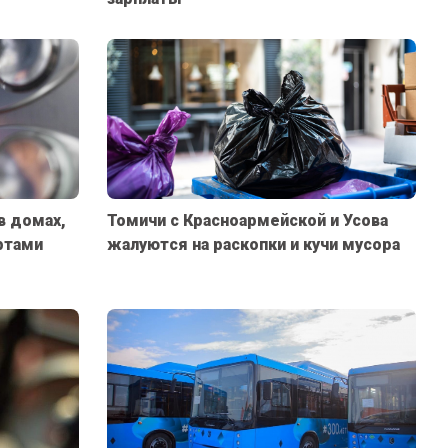
в домах,
Томичи с Красноармейской и Усова
фтами
жалуются на раскопки и кучи мусора