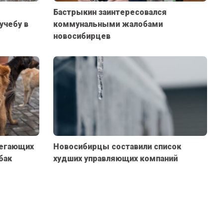
Бастрыкин заинтересовался
учебу в
коммунальными жалобами
новосибирцев
бегающих
Новосибирцы составили список
бак
худших управляющих компаний