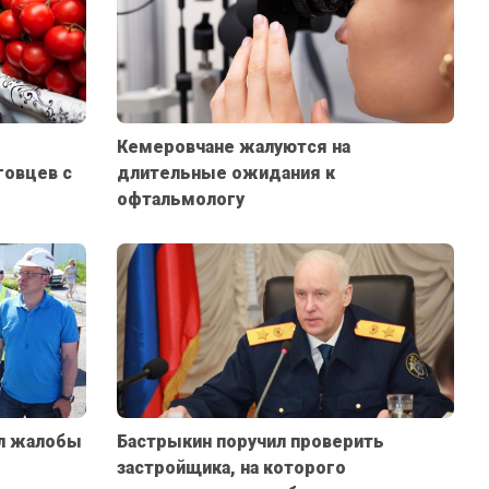
ь
Кемеровчане жалуются на
говцев с
длительные ожидания к
офтальмологу
л жалобы
Бастрыкин поручил проверить
застройщика, на которого