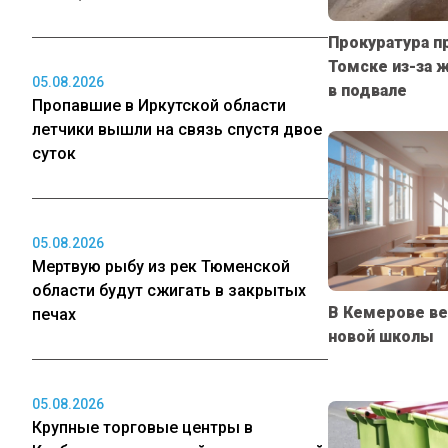
Прокуратура пр
Томске из-за 
05.08.2026
в подвале
Пропавшие в Иркутской области
летчики вышли на связь спустя двое
суток
05.08.2026
Мертвую рыбу из рек Тюменской
области будут сжигать в закрытых
В Кемерове в
печах
новой школы
05.08.2026
Крупные торговые центры в