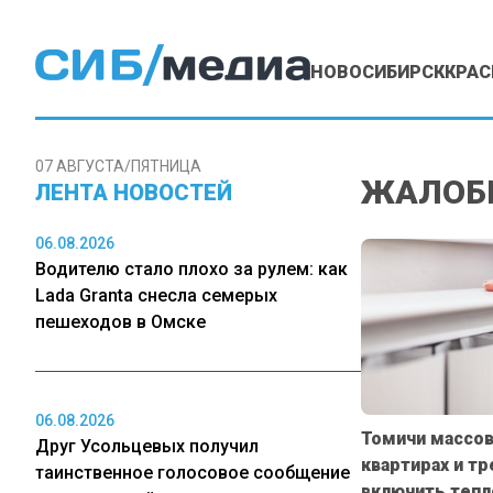
НОВОСИБИРСК
КРАС
07 АВГУСТА/ПЯТНИЦА
ЖАЛОБ
ЛЕНТА НОВОСТЕЙ
06.08.2026
Водителю стало плохо за рулем: как
Lada Granta снесла семерых
пешеходов в Омске
06.08.2026
Томичи массов
Друг Усольцевых получил
квартирах и т
таинственное голосовое сообщение
включить тепл