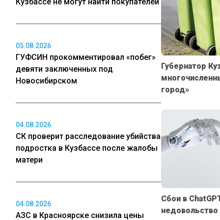
Кузбассе не могут найти покупателей
05.08.2026
ГУФСИН прокомментировал «побег»
Губернатор Ку
девяти заключенных под
многочисленны
Новосибирском
город»
04.08.2026
СК проверит расследование убийства
подростка в Кузбассе после жалобы
матери
Сбои в ChatGP
04.08.2026
недовольство
АЗС в Красноярске снизила цены