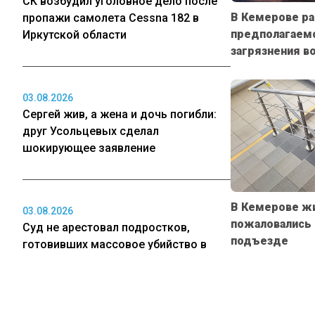
СК возбудил уголовное дело после
В Кемерове ра
пропажи самолета Cessna 182 в
предполагаем
Иркутской области
загрязнения в
03.08.2026
Сергей жив, а жена и дочь погибли:
друг Усольцевых сделал
шокирующее заявление
В Кемерове ж
03.08.2026
пожаловались н
Суд не арестовал подростков,
подъезде
готовивших массовое убийство в
кузбасской школе