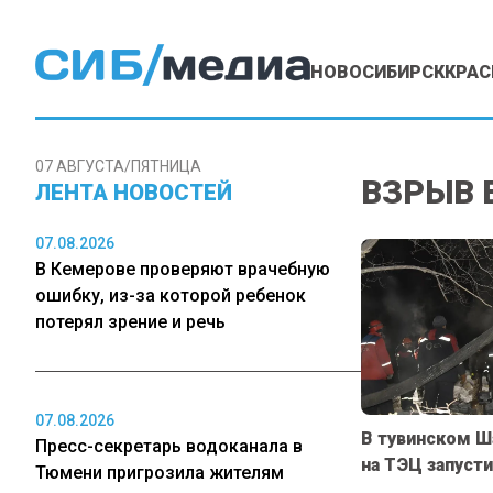
НОВОСИБИРСК
КРАС
07 АВГУСТА/ПЯТНИЦА
ВЗРЫВ 
ЛЕНТА НОВОСТЕЙ
07.08.2026
В Кемерове проверяют врачебную
ошибку, из-за которой ребенок
потерял зрение и речь
07.08.2026
В тувинском Ш
Пресс-секретарь водоканала в
на ТЭЦ запуст
Тюмени пригрозила жителям