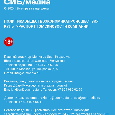
© 2024 | Все права защищены
ПОЛИТИКА
ОБЩЕСТВО
ЭКОНОМИКА
ПРОИСШЕСТВИЯ
КУЛЬТУРА
СПОРТ
ТОМСК
НОВОСТИ КОМПАНИИ
Главный редактор: Мечишев Иван Игоревич.
Шеф-редактор: Иван Олегович Чечушкин.
Телефон редакции: +7 495 795-53-05
101000, г. Москва, ул. Покровка, д. 5
E-mail:
info@sibmedia.ru
Реклама, спецпроекты и иное сотрудничество:
Игорь Дбар (Руководитель отдела продаж)
Email:
i.dbar@osnmedia.ru
Телефон: +7 909 936-02-90
Дополнительные email:
reklama@osnmedia.ru
,
adv@osnmedia.ru
Телефон: +7 495 004-56-11
Сетевое издание Информационное агентство "СибМедиа"
зарегистрировано Роскомнадзором 26.04.2022, реестровая запись ЭЛ