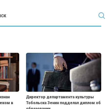
МСК
изнан
Директор департамента культуры
еком в
Тобольска Зенин подделал диплом об
образовании