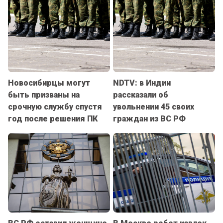
Новосибирцы могут
NDTV: в Индии
быть призваны на
рассказали об
срочную службу спустя
увольнении 45 своих
год после решения ПК
граждан из ВС РФ