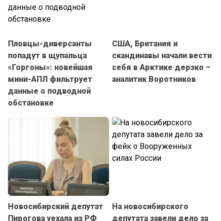
Пловцы-диверсанты
США, Британия и
попадут в щупальца
скандинавы начали вести
«Горгоны»: новейшая
себя в Арктике дерзко –
мини-АПЛ фильтрует
аналитик Воротников
данные о подводной
обстановке
Новосибирский депутат
На новосибирского
Пирогова уехала из РФ
депутата завели дело за