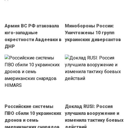
Армия ВС РФ атаковала
Минобороны России:
юго-западные
Уничтожены 10 групп
окрестности Авдеевки в
украинских диверсантов
ДНР
Российские системы
Доклад RUSI: Россия
ПВО сбили 10 украинских
улучшила вооружение и
дронов и семь
изменила тактику боевых
американских снарядов
действий