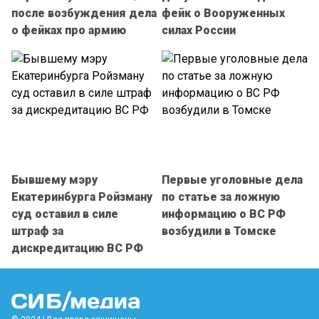
после возбуждения дела
фейк о Вооруженных
о фейках про армию
силах России
Бывшему мэру
Первые уголовные дела
Екатеринбурга Ройзману
по статье за ложную
суд оставил в силе
информацию о ВС РФ
штраф за
возбудили в Томске
дискредитацию ВС РФ