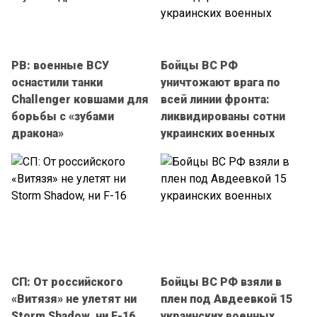
РВ: военные ВСУ
Бойцы ВС РФ
оснастили танки
уничтожают врага по
Challenger ковшами для
всей линии фронта:
борьбы с «зубами
ликвидированы сотни
дракона»
украинских военных
СП: От российского
Бойцы ВС РФ взяли в
«Витязя» не улетят ни
плен под Авдеевкой 15
Storm Shadow, ни F-16
украинских военных