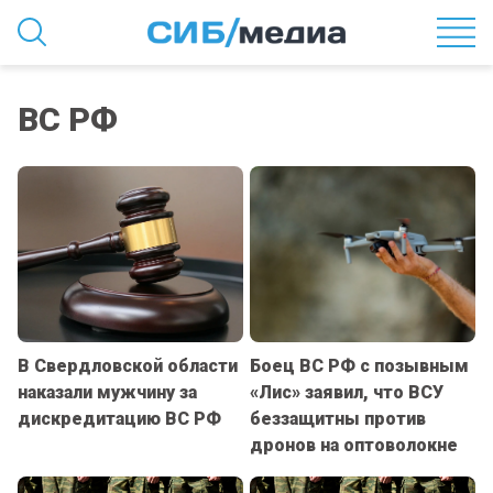
ВС РФ
В Свердловской области
Боец ВС РФ с позывным
наказали мужчину за
«Лис» заявил, что ВСУ
дискредитацию ВС РФ
беззащитны против
дронов на оптоволокне