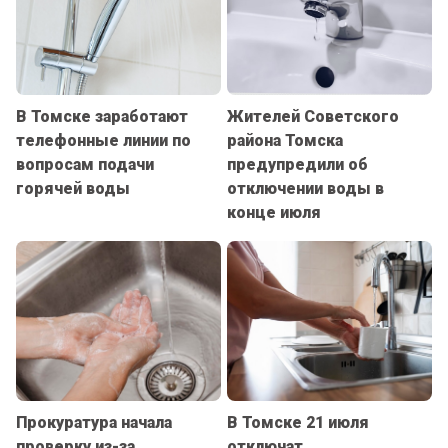
В Томске заработают
Жителей Советского
телефонные линии по
района Томска
вопросам подачи
предупредили об
горячей воды
отключении воды в
конце июля
Прокуратура начала
В Томске 21 июля
проверку из-за
отключат