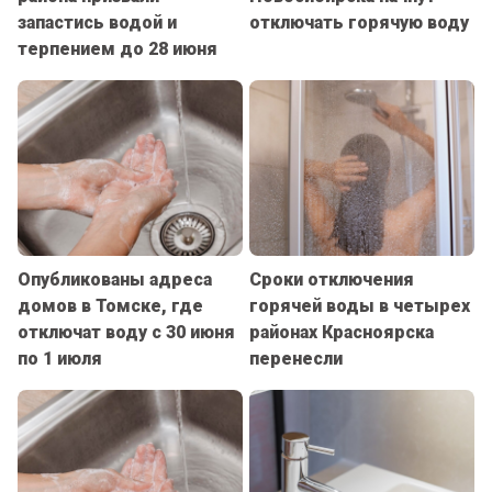
запастись водой и
отключать горячую воду
терпением до 28 июня
Опубликованы адреса
Сроки отключения
домов в Томске, где
горячей воды в четырех
отключат воду с 30 июня
районах Красноярска
по 1 июля
перенесли