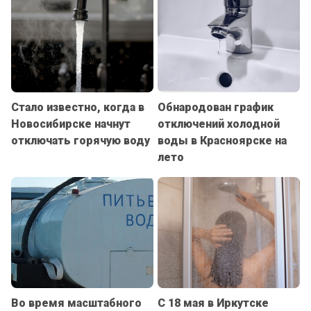
Стало известно, когда в
Обнародован график
Новосибирске начнут
отключений холодной
отключать горячую воду
воды в Красноярске на
лето
Во время масштабного
С 18 мая в Иркутске