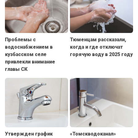
Проблемы с
Тюменцам рассказали,
водоснабжением в
когда и где отключат
кузбасском селе
горячую воду в 2025 году
привлекли внимание
главы СК
Утвержден график
«Томскводоканал»