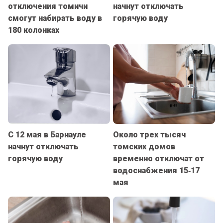
отключения томичи
начнут отключать
смогут набирать воду в
горячую воду
180 колонках
С 12 мая в Барнауле
Около трех тысяч
начнут отключать
томских домов
горячую воду
временно отключат от
водоснабжения 15‑17
мая