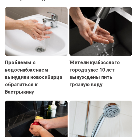
Проблемы с
Жители кузбасского
водоснабжением
города уже 10 лет
вынудили новосибирца
вынуждены пить
обратиться к
грязную воду
Бастрыкину