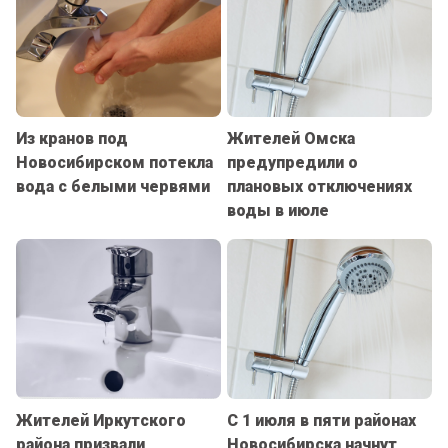
Из кранов под
Жителей Омска
Новосибирском потекла
предупредили о
вода с белыми червями
плановых отключениях
воды в июле
Жителей Иркутского
С 1 июля в пяти районах
района призвали
Новосибирска начнут