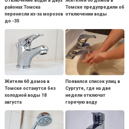
Отключение воды в двух
Жителей 60 домов в
районах Томска
Томске предупредили об
перенесли из-за морозов
отключении воды
до -35
Жители 60 домов в
Появился список улиц в
Томске останутся без
Сургуте, где на две
холодной воды 18
недели отключат
августа
горячую воду