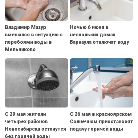
Владимир Мазур
Ночью 6 июня в
вмешался в ситуацию с
нескольких домах
перебоями воды в
Барнаула отключат воду
Мельниково
С 29 мая жители
С 26 мая в красноярском
четырех районов
Солнечном приостановят
Новосибирска останутся
подачу горячей воды
без горячей воды