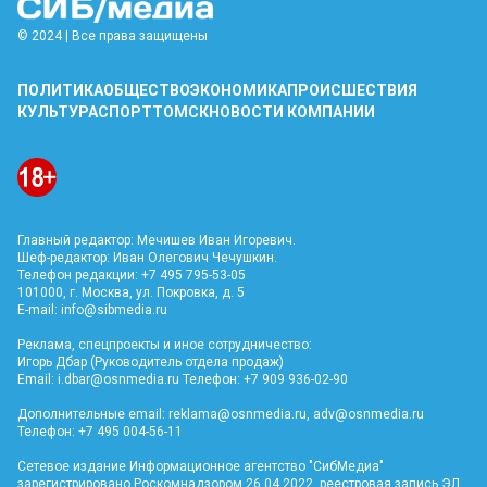
© 2024 | Все права защищены
ПОЛИТИКА
ОБЩЕСТВО
ЭКОНОМИКА
ПРОИСШЕСТВИЯ
КУЛЬТУРА
СПОРТ
ТОМСК
НОВОСТИ КОМПАНИИ
Главный редактор: Мечишев Иван Игоревич.
Шеф-редактор: Иван Олегович Чечушкин.
Телефон редакции: +7 495 795-53-05
101000, г. Москва, ул. Покровка, д. 5
E-mail:
info@sibmedia.ru
Реклама, спецпроекты и иное сотрудничество:
Игорь Дбар (Руководитель отдела продаж)
Email:
i.dbar@osnmedia.ru
Телефон: +7 909 936-02-90
Дополнительные email:
reklama@osnmedia.ru
,
adv@osnmedia.ru
Телефон: +7 495 004-56-11
Сетевое издание Информационное агентство "СибМедиа"
зарегистрировано Роскомнадзором 26.04.2022, реестровая запись ЭЛ