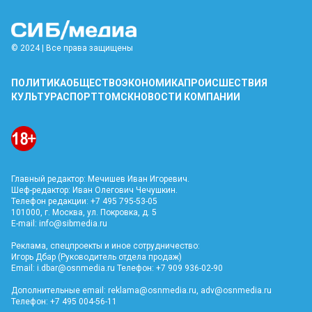
© 2024 | Все права защищены
ПОЛИТИКА
ОБЩЕСТВО
ЭКОНОМИКА
ПРОИСШЕСТВИЯ
КУЛЬТУРА
СПОРТ
ТОМСК
НОВОСТИ КОМПАНИИ
Главный редактор: Мечишев Иван Игоревич.
Шеф-редактор: Иван Олегович Чечушкин.
Телефон редакции: +7 495 795-53-05
101000, г. Москва, ул. Покровка, д. 5
E-mail:
info@sibmedia.ru
Реклама, спецпроекты и иное сотрудничество:
Игорь Дбар (Руководитель отдела продаж)
Email:
i.dbar@osnmedia.ru
Телефон: +7 909 936-02-90
Дополнительные email:
reklama@osnmedia.ru
,
adv@osnmedia.ru
Телефон: +7 495 004-56-11