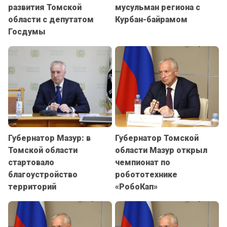
развития Томской
мусульман региона с
области с депутатом
Курбан-байрамом
Госдумы
Губернатор Мазур: в
Губернатор Томской
Томской области
области Мазур открыл
стартовало
чемпионат по
благоустройство
робототехнике
территорий
«РобоКап»