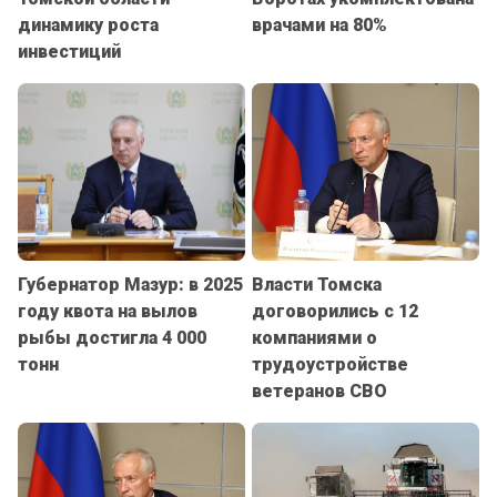
динамику роста
врачами на 80%
инвестиций
Губернатор Мазур: в 2025
Власти Томска
году квота на вылов
договорились с 12
рыбы достигла 4 000
компаниями о
тонн
трудоустройстве
ветеранов СВО