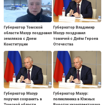
Губернатор Томской
Губернатор Владимир
области Мазур поздравил
Мазур поздравил
земляков с Днем
томичей с Днём Героев
Конституции
Отечества
Губернатор Мазур
Губернатор Мазур:
поручил сохранить в
поликлиника в Южных
Томской области
Воротах укомплектована