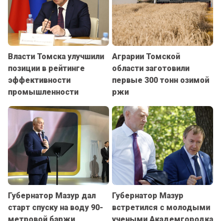
Власти Томска улучшили
Аграрии Томской
позиции в рейтинге
области заготовили
эффективности
первые 300 тонн озимой
промышленности
ржи
Губернатор Мазур дал
Губернатор Мазур
старт спуску на воду 90-
встретился с молодыми
метровой баржи
учеными Академгородка