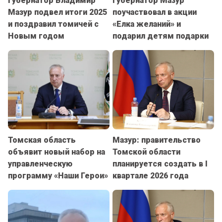
Губернатор Владимир
Губернатор Мазур
Мазур подвел итоги 2025
поучаствовал в акции
и поздравил томичей с
«Елка желаний» и
Новым годом
подарил детям подарки
Томская область
Мазур: правительство
объявит новый набор на
Томской области
управленческую
планируется создать в I
программу «Наши Герои»
квартале 2026 года