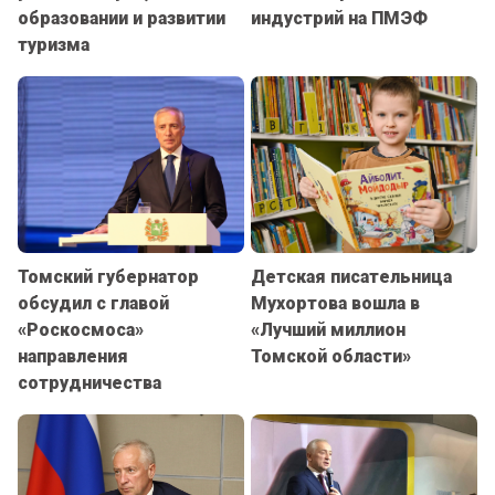
образовании и развитии
индустрий на ПМЭФ
туризма
Томский губернатор
Детская писательница
обсудил с главой
Мухортова вошла в
«Роскосмоса»
«Лучший миллион
направления
Томской области»
сотрудничества