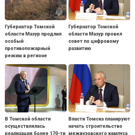
Губернатор Томской
Губернатор Томской
области Мазур продлил
области Мазур провел
особый
совет по цифровому
противопожарный
развитию
режим в регионе
В Томской области
Власти Томска планируют
осуществлялась
начать строительство
реализация более 170-ти
межвузовского кампуса