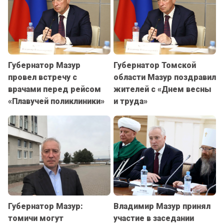
Губернатор Мазур
Губернатор Томской
провел встречу с
области Мазур поздравил
врачами перед рейсом
жителей с «Днем весны
«Плавучей поликлиники»
и труда»
Губернатор Мазур:
Владимир Мазур принял
томичи могут
участие в заседании