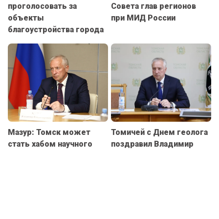
проголосовать за
Совета глав регионов
объекты
при МИД России
благоустройства города
Мазур: Томск может
Томичей с Днем геолога
стать хабом научного
поздравил Владимир
сотрудничества России и
Мазур
Индонезии