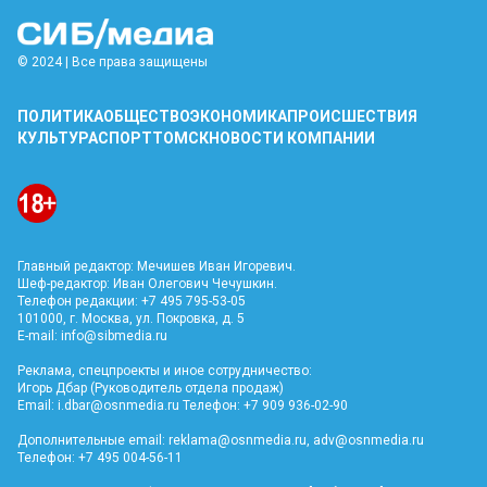
© 2024 | Все права защищены
ПОЛИТИКА
ОБЩЕСТВО
ЭКОНОМИКА
ПРОИСШЕСТВИЯ
КУЛЬТУРА
СПОРТ
ТОМСК
НОВОСТИ КОМПАНИИ
Главный редактор: Мечишев Иван Игоревич.
Шеф-редактор: Иван Олегович Чечушкин.
Телефон редакции: +7 495 795-53-05
101000, г. Москва, ул. Покровка, д. 5
E-mail:
info@sibmedia.ru
Реклама, спецпроекты и иное сотрудничество:
Игорь Дбар (Руководитель отдела продаж)
Email:
i.dbar@osnmedia.ru
Телефон: +7 909 936-02-90
Дополнительные email:
reklama@osnmedia.ru
,
adv@osnmedia.ru
Телефон: +7 495 004-56-11