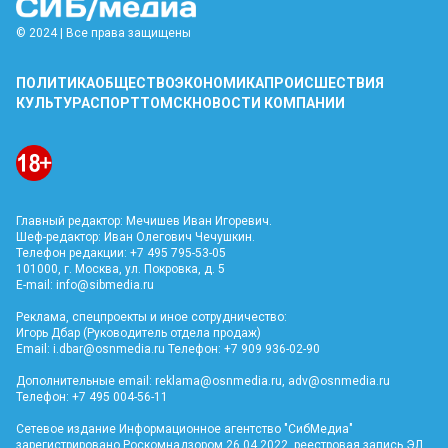
© 2024 | Все права защищены
ПОЛИТИКА
ОБЩЕСТВО
ЭКОНОМИКА
ПРОИСШЕСТВИЯ
КУЛЬТУРА
СПОРТ
ТОМСК
НОВОСТИ КОМПАНИИ
Главный редактор: Мечишев Иван Игоревич.
Шеф-редактор: Иван Олегович Чечушкин.
Телефон редакции: +7 495 795-53-05
101000, г. Москва, ул. Покровка, д. 5
E-mail:
info@sibmedia.ru
Реклама, спецпроекты и иное сотрудничество:
Игорь Дбар (Руководитель отдела продаж)
Email:
i.dbar@osnmedia.ru
Телефон: +7 909 936-02-90
Дополнительные email:
reklama@osnmedia.ru
,
adv@osnmedia.ru
Телефон: +7 495 004-56-11
Сетевое издание Информационное агентство "СибМедиа"
зарегистрировано Роскомнадзором 26.04.2022, реестровая запись ЭЛ