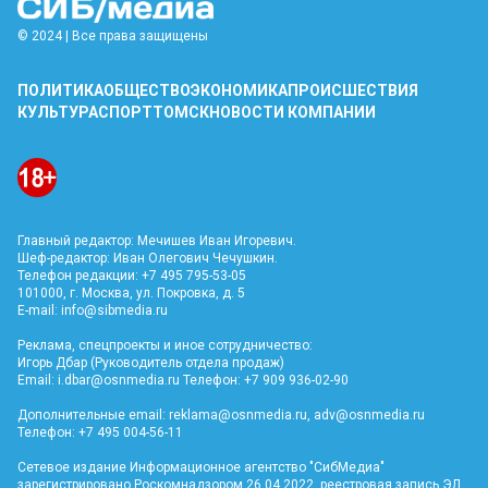
© 2024 | Все права защищены
ПОЛИТИКА
ОБЩЕСТВО
ЭКОНОМИКА
ПРОИСШЕСТВИЯ
КУЛЬТУРА
СПОРТ
ТОМСК
НОВОСТИ КОМПАНИИ
Главный редактор: Мечишев Иван Игоревич.
Шеф-редактор: Иван Олегович Чечушкин.
Телефон редакции: +7 495 795-53-05
101000, г. Москва, ул. Покровка, д. 5
E-mail:
info@sibmedia.ru
Реклама, спецпроекты и иное сотрудничество:
Игорь Дбар (Руководитель отдела продаж)
Email:
i.dbar@osnmedia.ru
Телефон: +7 909 936-02-90
Дополнительные email:
reklama@osnmedia.ru
,
adv@osnmedia.ru
Телефон: +7 495 004-56-11
Сетевое издание Информационное агентство "СибМедиа"
зарегистрировано Роскомнадзором 26.04.2022, реестровая запись ЭЛ