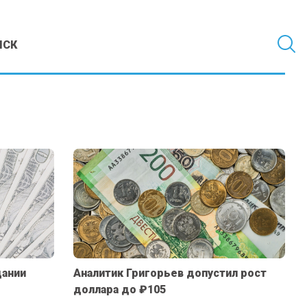
МСК
дании
Аналитик Григорьев допустил рост
доллара до ₽105