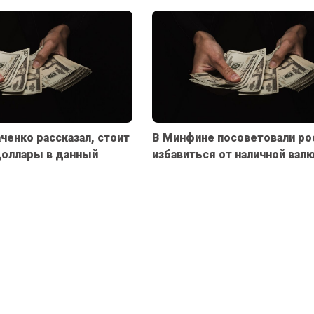
енко рассказал, стоит
В Минфине посоветовали ро
доллары в данный
избавиться от наличной вал