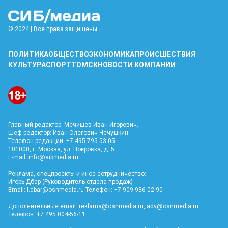
© 2024 | Все права защищены
ПОЛИТИКА
ОБЩЕСТВО
ЭКОНОМИКА
ПРОИСШЕСТВИЯ
КУЛЬТУРА
СПОРТ
ТОМСК
НОВОСТИ КОМПАНИИ
Главный редактор: Мечишев Иван Игоревич.
Шеф-редактор: Иван Олегович Чечушкин.
Телефон редакции: +7 495 795-53-05
101000, г. Москва, ул. Покровка, д. 5
E-mail:
info@sibmedia.ru
Реклама, спецпроекты и иное сотрудничество:
Игорь Дбар (Руководитель отдела продаж)
Email:
i.dbar@osnmedia.ru
Телефон: +7 909 936-02-90
Дополнительные email:
reklama@osnmedia.ru
,
adv@osnmedia.ru
Телефон: +7 495 004-56-11