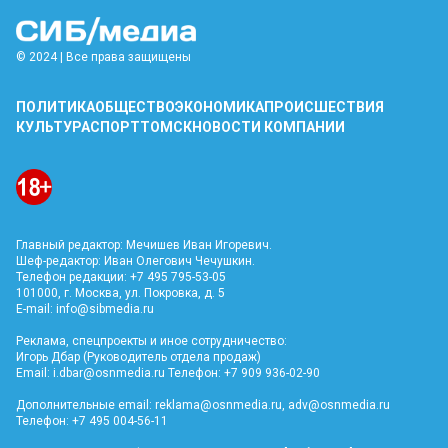
© 2024 | Все права защищены
ПОЛИТИКА
ОБЩЕСТВО
ЭКОНОМИКА
ПРОИСШЕСТВИЯ
КУЛЬТУРА
СПОРТ
ТОМСК
НОВОСТИ КОМПАНИИ
Главный редактор: Мечишев Иван Игоревич.
Шеф-редактор: Иван Олегович Чечушкин.
Телефон редакции: +7 495 795-53-05
101000, г. Москва, ул. Покровка, д. 5
E-mail:
info@sibmedia.ru
Реклама, спецпроекты и иное сотрудничество:
Игорь Дбар (Руководитель отдела продаж)
Email:
i.dbar@osnmedia.ru
Телефон: +7 909 936-02-90
Дополнительные email:
reklama@osnmedia.ru
,
adv@osnmedia.ru
Телефон: +7 495 004-56-11