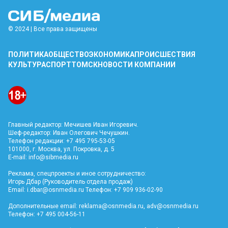
© 2024 | Все права защищены
ПОЛИТИКА
ОБЩЕСТВО
ЭКОНОМИКА
ПРОИСШЕСТВИЯ
КУЛЬТУРА
СПОРТ
ТОМСК
НОВОСТИ КОМПАНИИ
Главный редактор: Мечишев Иван Игоревич.
Шеф-редактор: Иван Олегович Чечушкин.
Телефон редакции: +7 495 795-53-05
101000, г. Москва, ул. Покровка, д. 5
E-mail:
info@sibmedia.ru
Реклама, спецпроекты и иное сотрудничество:
Игорь Дбар (Руководитель отдела продаж)
Email:
i.dbar@osnmedia.ru
Телефон: +7 909 936-02-90
Дополнительные email:
reklama@osnmedia.ru
,
adv@osnmedia.ru
Телефон: +7 495 004-56-11