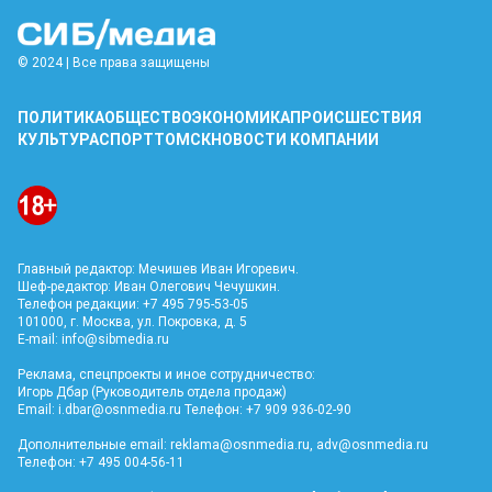
© 2024 | Все права защищены
ПОЛИТИКА
ОБЩЕСТВО
ЭКОНОМИКА
ПРОИСШЕСТВИЯ
КУЛЬТУРА
СПОРТ
ТОМСК
НОВОСТИ КОМПАНИИ
Главный редактор: Мечишев Иван Игоревич.
Шеф-редактор: Иван Олегович Чечушкин.
Телефон редакции: +7 495 795-53-05
101000, г. Москва, ул. Покровка, д. 5
E-mail:
info@sibmedia.ru
Реклама, спецпроекты и иное сотрудничество:
Игорь Дбар (Руководитель отдела продаж)
Email:
i.dbar@osnmedia.ru
Телефон: +7 909 936-02-90
Дополнительные email:
reklama@osnmedia.ru
,
adv@osnmedia.ru
Телефон: +7 495 004-56-11