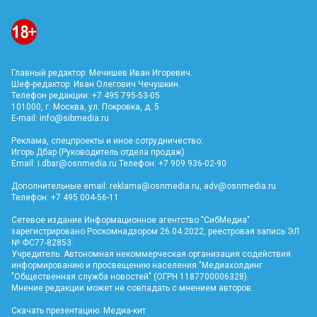
Главный редактор: Мечишев Иван Игоревич.
Шеф-редактор: Иван Олегович Чечушкин.
Телефон редакции: +7 495 795-53-05
101000, г. Москва, ул. Покровка, д. 5
E-mail:
info@sibmedia.ru
Реклама, спецпроекты и иное сотрудничество:
Игорь Дбар (Руководитель отдела продаж)
Email:
i.dbar@osnmedia.ru
Телефон: +7 909 936-02-90
Дополнительные email:
reklama@osnmedia.ru
,
adv@osnmedia.ru
Телефон: +7 495 004-56-11
Сетевое издание Информационное агентство "СибМедиа"
зарегистрировано Роскомнадзором 26.04.2022, реестровая запись ЭЛ
№ ФС77-82853.
Учредитель: Автономная некоммерческая организация содействия
информированию и просвещению населения "Медиахолдинг
"Общественная служба новостей" (ОГРН 1187700006328).
Мнение редакции может не совпадать с мнением авторов.
Скачать презентацию:
Медиа-кит