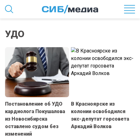
УДО
Постановление об УДО
В Красноярске из
кардиолога Покушалова
колонии освободился
из Новосибирска
экс-депутат горсовета
оставлено судом без
Аркадий Волков
изменений