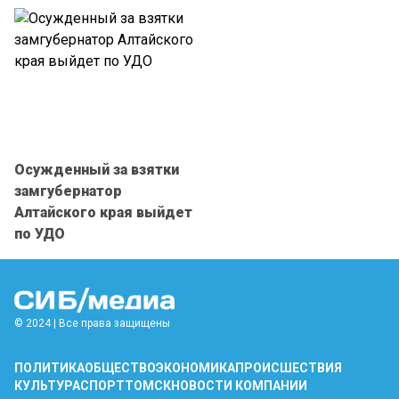
Осужденный за взятки
замгубернатор
Алтайского края выйдет
по УДО
© 2024 | Все права защищены
ПОЛИТИКА
ОБЩЕСТВО
ЭКОНОМИКА
ПРОИСШЕСТВИЯ
КУЛЬТУРА
СПОРТ
ТОМСК
НОВОСТИ КОМПАНИИ