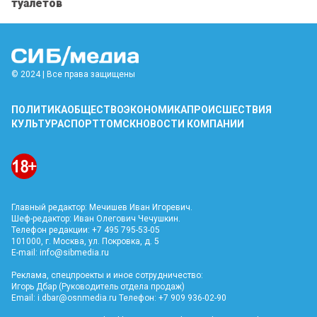
туалетов
© 2024 | Все права защищены
ПОЛИТИКА
ОБЩЕСТВО
ЭКОНОМИКА
ПРОИСШЕСТВИЯ
КУЛЬТУРА
СПОРТ
ТОМСК
НОВОСТИ КОМПАНИИ
Главный редактор: Мечишев Иван Игоревич.
Шеф-редактор: Иван Олегович Чечушкин.
Телефон редакции: +7 495 795-53-05
101000, г. Москва, ул. Покровка, д. 5
E-mail:
info@sibmedia.ru
Реклама, спецпроекты и иное сотрудничество:
Игорь Дбар (Руководитель отдела продаж)
Email:
i.dbar@osnmedia.ru
Телефон: +7 909 936-02-90