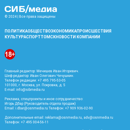
© 2024 | Все права защищены
ПОЛИТИКА
ОБЩЕСТВО
ЭКОНОМИКА
ПРОИСШЕСТВИЯ
КУЛЬТУРА
СПОРТ
ТОМСК
НОВОСТИ КОМПАНИИ
Главный редактор: Мечишев Иван Игоревич.
Шеф-редактор: Иван Олегович Чечушкин.
Телефон редакции: +7 495 795-53-05
101000, г. Москва, ул. Покровка, д. 5
E-mail:
info@sibmedia.ru
Реклама, спецпроекты и иное сотрудничество:
Игорь Дбар (Руководитель отдела продаж)
Email:
i.dbar@osnmedia.ru
Телефон: +7 909 936-02-90
Дополнительные email:
reklama@osnmedia.ru
,
adv@osnmedia.ru
Телефон: +7 495 004-56-11