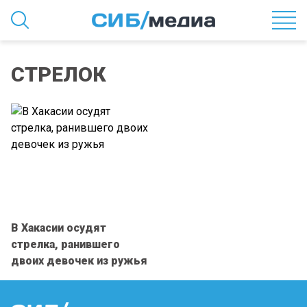
СТРЕЛОК
В Хакасии осудят
стрелка, ранившего
двоих девочек из ружья