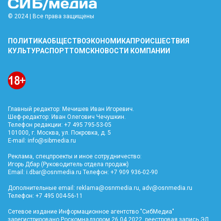
© 2024 | Все права защищены
ПОЛИТИКА
ОБЩЕСТВО
ЭКОНОМИКА
ПРОИСШЕСТВИЯ
КУЛЬТУРА
СПОРТ
ТОМСК
НОВОСТИ КОМПАНИИ
Главный редактор: Мечишев Иван Игоревич.
Шеф-редактор: Иван Олегович Чечушкин.
Телефон редакции: +7 495 795-53-05
101000, г. Москва, ул. Покровка, д. 5
E-mail:
info@sibmedia.ru
Реклама, спецпроекты и иное сотрудничество:
Игорь Дбар (Руководитель отдела продаж)
Email:
i.dbar@osnmedia.ru
Телефон: +7 909 936-02-90
Дополнительные email:
reklama@osnmedia.ru
,
adv@osnmedia.ru
Телефон: +7 495 004-56-11
Сетевое издание Информационное агентство "СибМедиа"
зарегистрировано Роскомнадзором 26.04.2022, реестровая запись ЭЛ