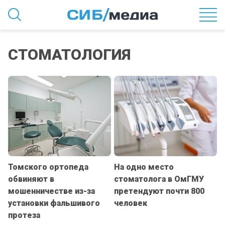
СТОМАТОЛОГИЯ
Томского ортопеда
На одно место
обвиняют в
стоматолога в ОмГМУ
мошенничестве из-за
претендуют почти 800
установки фальшивого
человек
протеза