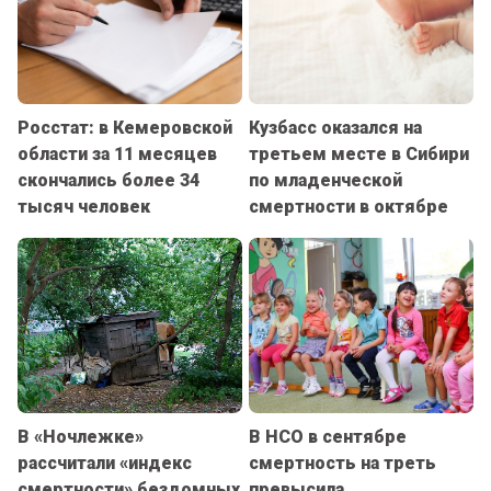
Росстат: в Кемеровской
Кузбасс оказался на
области за 11 месяцев
третьем месте в Сибири
скончались более 34
по младенческой
тысяч человек
смертности в октябре
В «Ночлежке»
В НСО в сентябре
рассчитали «индекс
смертность на треть
смертности» бездомных
превысила