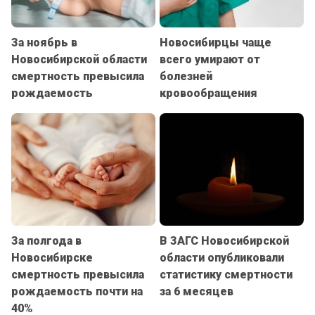
За ноябрь в
Новосибирцы чаще
Новосибирской области
всего умирают от
смертность превысила
болезней
рождаемость
кровообращения
За полгода в
В ЗАГС Новосибирской
Новосибирске
области опубликовали
смертность превысила
статистику смертности
рождаемость почти на
за 6 месяцев
40%