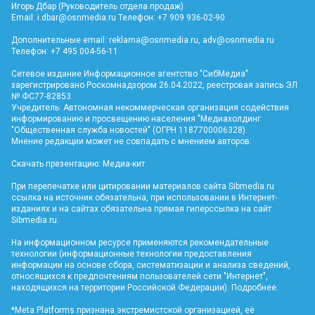
Игорь Дбар (Руководитель отдела продаж)
Email:
i.dbar@osnmedia.ru
Телефон: +7 909 936-02-90
Дополнительные email:
reklama@osnmedia.ru
,
adv@osnmedia.ru
Телефон: +7 495 004-56-11
Сетевое издание Информационное агентство "СибМедиа"
зарегистрировано Роскомнадзором 26.04.2022, реестровая запись ЭЛ
№ ФС77-82853.
Учредитель: Автономная некоммерческая организация содействия
информированию и просвещению населения "Медиахолдинг
"Общественная служба новостей" (ОГРН 1187700006328).
Мнение редакции может не совпадать с мнением авторов.
Скачать презентацию:
Медиа-кит
При перепечатке или цитировании материалов сайта Sibmedia.ru
ссылка на источник обязательна, при использовании в Интернет-
изданиях и на сайтах обязательна прямая гиперссылка на сайт
Sibmedia.ru
.
На информационном ресурсе применяются рекомендательные
технологии (информационные технологии предоставления
информации на основе сбора, систематизации и анализа сведений,
относящихся к предпочтениям пользователей сети "Интернет",
находящихся на территории Российской Федерации).
Подробнее
.
*Meta Platforms признана экстремистской организацией, её