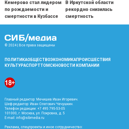
Кемерово стал лидером
В Иркутской области
по рождаемости и
рекордно снизилась
смертности в Кузбассе
смертность
© 2024 | Все права защищены
ПОЛИТИКА
ОБЩЕСТВО
ЭКОНОМИКА
ПРОИСШЕСТВИЯ
КУЛЬТУРА
СПОРТ
ТОМСК
НОВОСТИ КОМПАНИИ
Главный редактор: Мечишев Иван Игоревич.
Шеф-редактор: Иван Олегович Чечушкин.
Телефон редакции: +7 495 795-53-05
101000, г. Москва, ул. Покровка, д. 5
E-mail:
info@sibmedia.ru
Реклама, спецпроекты и иное сотрудничество: