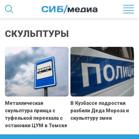
СКУЛЬПТУРЫ
Металлическая
В Кузбассе подростки
скульптура принца с
разбили Деда Мороза и
туфелькой переехала с
скульптуру змеи
остановки ЦУМ в Томске