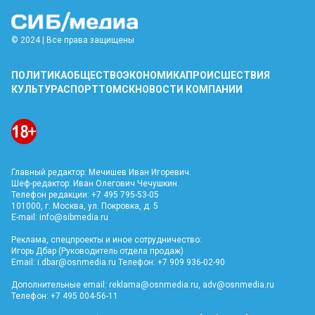
© 2024 | Все права защищены
ПОЛИТИКА
ОБЩЕСТВО
ЭКОНОМИКА
ПРОИСШЕСТВИЯ
КУЛЬТУРА
СПОРТ
ТОМСК
НОВОСТИ КОМПАНИИ
Главный редактор: Мечишев Иван Игоревич.
Шеф-редактор: Иван Олегович Чечушкин.
Телефон редакции: +7 495 795-53-05
101000, г. Москва, ул. Покровка, д. 5
E-mail:
info@sibmedia.ru
Реклама, спецпроекты и иное сотрудничество:
Игорь Дбар (Руководитель отдела продаж)
Email:
i.dbar@osnmedia.ru
Телефон: +7 909 936-02-90
Дополнительные email:
reklama@osnmedia.ru
,
adv@osnmedia.ru
Телефон: +7 495 004-56-11