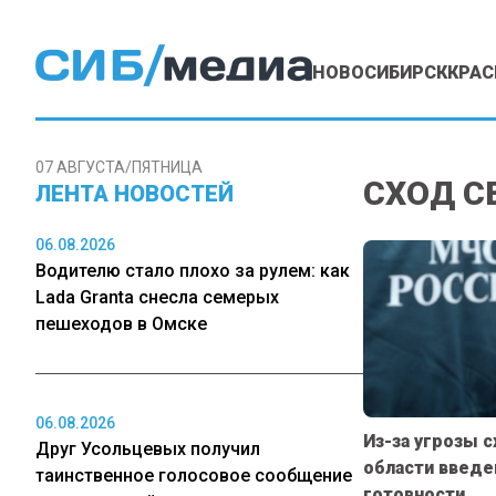
НОВОСИБИРСК
КРАС
07 АВГУСТА/ПЯТНИЦА
СХОД С
ЛЕНТА НОВОСТЕЙ
06.08.2026
Водителю стало плохо за рулем: как
Lada Granta снесла семерых
пешеходов в Омске
06.08.2026
Из-за угрозы с
Друг Усольцевых получил
области введ
таинственное голосовое сообщение
готовности