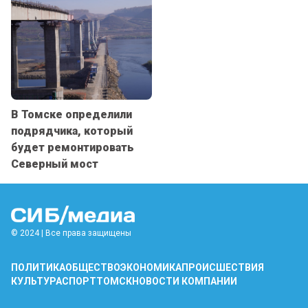
В Томске определили
подрядчика, который
будет ремонтировать
Северный мост
© 2024 | Все права защищены
ПОЛИТИКА
ОБЩЕСТВО
ЭКОНОМИКА
ПРОИСШЕСТВИЯ
КУЛЬТУРА
СПОРТ
ТОМСК
НОВОСТИ КОМПАНИИ