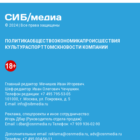
© 2024 | Все права защищены
ПОЛИТИКА
ОБЩЕСТВО
ЭКОНОМИКА
ПРОИСШЕСТВИЯ
КУЛЬТУРА
СПОРТ
ТОМСК
НОВОСТИ КОМПАНИИ
Главный редактор: Мечишев Иван Игоревич.
Шеф-редактор: Иван Олегович Чечушкин.
Телефон редакции: +7 495 795-53-05
101000, г. Москва, ул. Покровка, д. 5
E-mail:
info@sibmedia.ru
Реклама, спецпроекты и иное сотрудничество:
Игорь Дбар (Руководитель отдела продаж)
Email:
i.dbar@osnmedia.ru
Телефон: +7 909 936-02-90
Дополнительные email:
reklama@osnmedia.ru
,
adv@osnmedia.ru
Телефон: +7 495 004-56-11