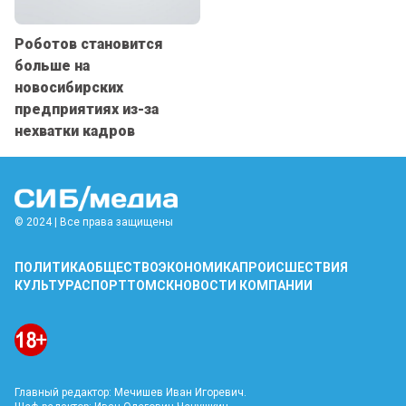
Роботов становится
больше на
новосибирских
предприятиях из-за
нехватки кадров
© 2024 | Все права защищены
ПОЛИТИКА
ОБЩЕСТВО
ЭКОНОМИКА
ПРОИСШЕСТВИЯ
КУЛЬТУРА
СПОРТ
ТОМСК
НОВОСТИ КОМПАНИИ
Главный редактор: Мечишев Иван Игоревич.